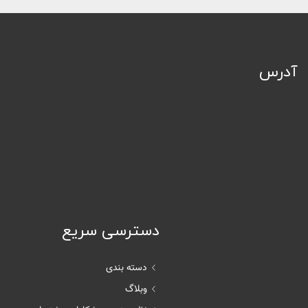
آدرس
دسترسی سریع
دسته بندی
وبلاگ