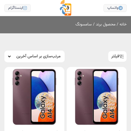
واتساپ
اینستاگرام
خانه
/ محصول برند / سامسونگ
فیلتر