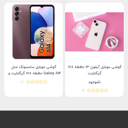
گوشی موبایل آیفون 13 حافظه 128
گوشی موبایل سامسونگ مدل
گیگابایت
Galaxy A14 حافظه 128 گیگابایت و..
0
ناموجود
0