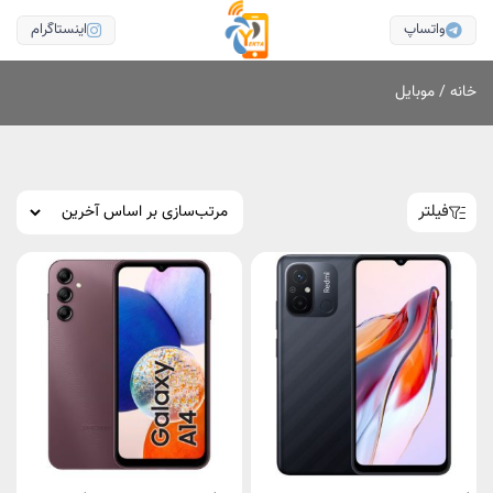
واتساپ
اینستاگرام
خانه
/ موبایل
فیلتر