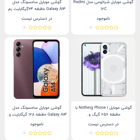
گوشی موبایل شیائومی مدل Redmi
گوشی موبایل سامسونگ مدل
12C
Galaxy A14 حافظه 64گیگابایت رم
4گیگابایت
ناموجود
در دسترس نیست
0
0
گوشی موبایل Nothing Phone 1 با
گوشی موبایل سامسونگ مدل
حافظه 256 گیگ و..
Galaxy A14 حافظه 128 گیگابایت و..
در دسترس نیست
ناموجود
0
0