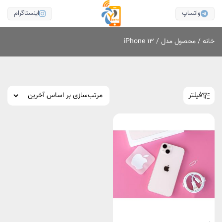
واتساپ
اینستاگرام
خانه
/ محصول مدل / iPhone ۱۳
فیلتر